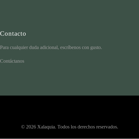
Contacto
Para cualquier duda adicional, escríbenos con gusto.
Contáctanos
© 2026 Xalaquia. Todos los derechos reservados.