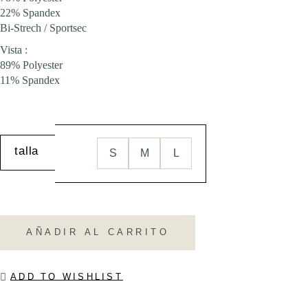
22% Spandex
Bi-Strech / Sportsec
Vista :
89% Polyester
11% Spandex
talla
S
M
L
AÑADIR AL CARRITO
ADD TO WISHLIST