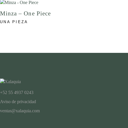
Minza – One Piece
UNA PIEZA
+52 55 4937 0243
Aviso de privacidad
ventas@xalaquia.com