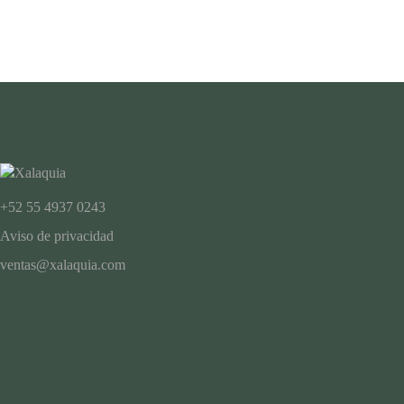
+52 55 4937 0243
Aviso de privacidad
ventas@xalaquia.com