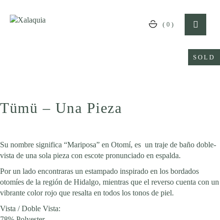
Skip
to
the
(0)
content
SOLD
Tümü – Una Pieza
Su nombre significa “Mariposa” en Otomí, es un traje de baño doble-
vista de una sola pieza con escote pronunciado en espalda.
Por un lado encontraras un estampado inspirado en los bordados
otomíes de la región de Hidalgo, mientras que el reverso cuenta con un
vibrante color rojo que resalta en todos los tonos de piel.
Vista / Doble Vista:
78% Polyester