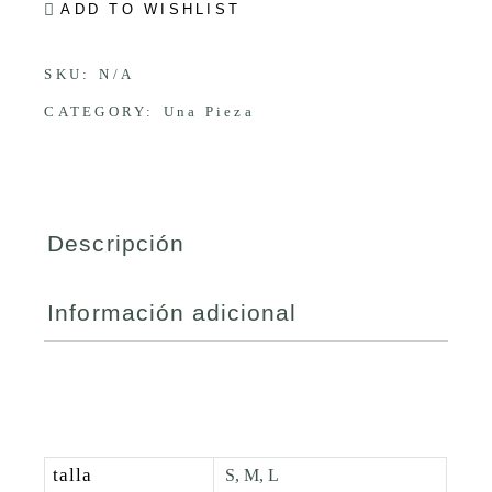
ADD TO WISHLIST
SKU:
N/A
CATEGORY:
Una Pieza
Descripción
Información adicional
talla
S, M, L