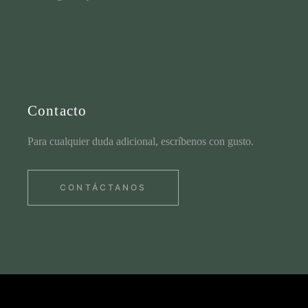
Contacto
Para cualquier duda adicional, escríbenos con gusto.
CONTÁCTANOS