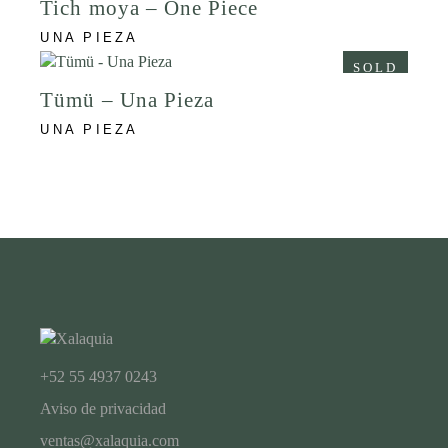
Tich moya – One Piece
UNA PIEZA
SOLD
Tümü – Una Pieza
UNA PIEZA
+52 55 4937 0243
Aviso de privacidad
ventas@xalaquia.com