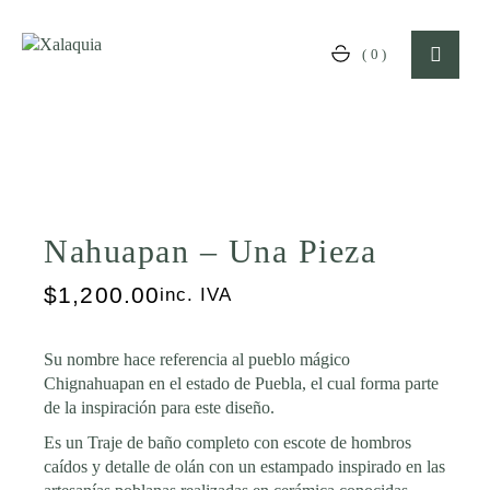
Skip
to
the
(0)
content
Nahuapan – Una Pieza
$
1,200.00
inc. IVA
Su nombre hace referencia al pueblo mágico
Chignahuapan en el estado de Puebla, el cual forma parte
de la inspiración para este diseño.
Es un Traje de baño completo con escote de hombros
caídos y detalle de olán con un estampado inspirado en las