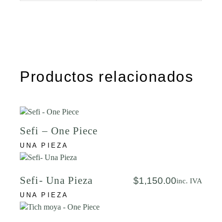
Productos relacionados
Sefi – One Piece
UNA PIEZA
Sefi- Una Pieza
$
1,150.00
inc. IVA
UNA PIEZA