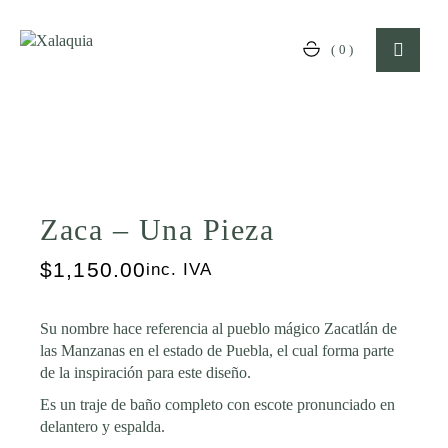
Skip
to
the
(0)
content
Zaca – Una Pieza
$
1,150.00
inc. IVA
Su nombre hace referencia al pueblo mágico Zacatlán de
las Manzanas en el estado de Puebla, el cual forma parte
de la inspiración para este diseño.
Es un traje de baño completo con escote pronunciado en
delantero y espalda.