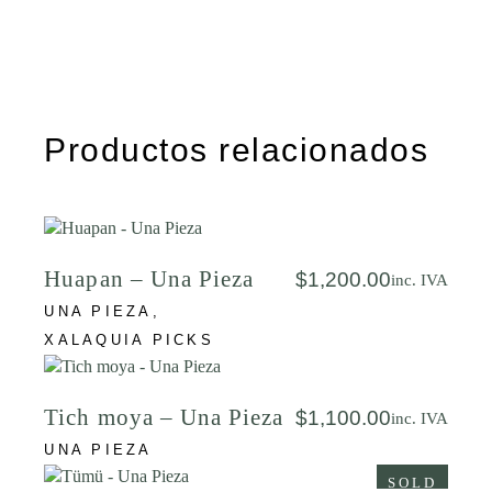
Productos relacionados
Huapan – Una Pieza
$
1,200.00
inc. IVA
UNA PIEZA
XALAQUIA PICKS
Tich moya – Una Pieza
$
1,100.00
inc. IVA
UNA PIEZA
SOLD