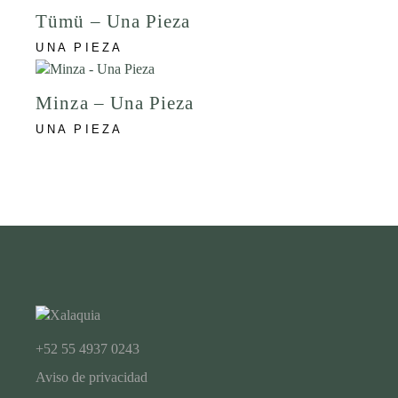
Tümü – Una Pieza
UNA PIEZA
Minza – Una Pieza
UNA PIEZA
+52 55 4937 0243
Aviso de privacidad