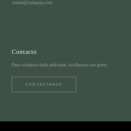
ventas@xalaquia.com
Contacto
Para cualquier duda adicional, escríbenos con gusto.
CONTÁCTANOS