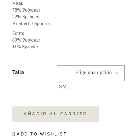
Vista:
78% Polyester
22% Spandex
Bi-Strech / Sportsec
Forro:
89% Polyester
11% Spandex
Talla
S
M
L
AÑADIR AL CARRITO
ADD TO WISHLIST