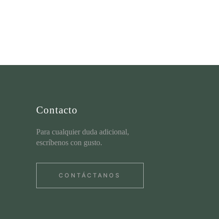
Contacto
Para cualquier duda adicional,
escríbenos con gusto.
CONTÁCTANOS