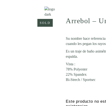
Arrebol – U
SOLD
Su nombre hace referencia 
cuando les pegan los rayos 
Es un traje de baño asimétr
espalda.
Vista :
78% Polyester
22% Spandex
Bi-Strech / Sportsec
Este producto no es