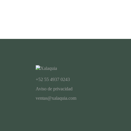
+52 55 4937 0243
Aviso de privacidad
ventas@xalaquia.com