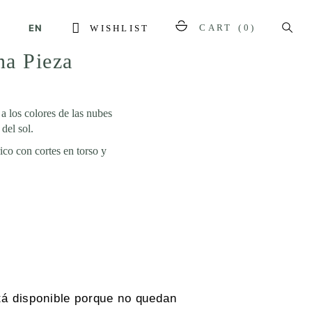
EN
CART
(0)
WISHLIST
na Pieza
a los colores de las nubes
del sol.
ico con cortes en torso y
tá disponible porque no quedan