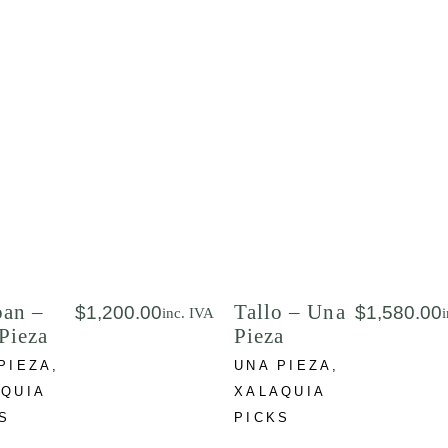
an –
Tallo – Una
$
1,200.00
$
1,580.00
inc. IVA
Pieza
Pieza
PIEZA
UNA PIEZA
QUIA
XALAQUIA
S
PICKS