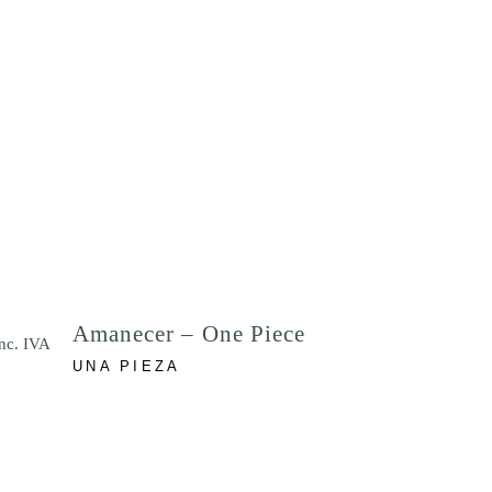
Amanecer – One Piece
inc. IVA
UNA PIEZA