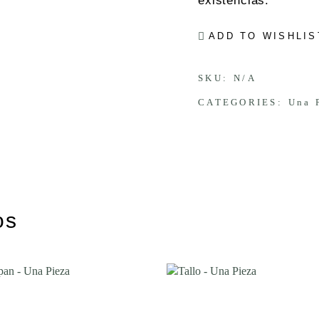
existencias.
ADD TO WISHLIS
SKU:
N/A
CATEGORIES:
Una 
os