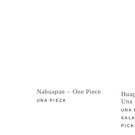
Nahuapan – One Piece
Huap
Una 
UNA PIEZA
UNA 
XALA
PICK