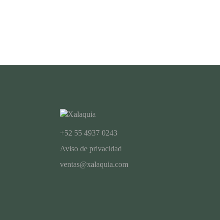
+52 55 4937 0243
Aviso de privacidad
ventas@xalaquia.com