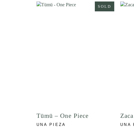
SOLD
Tümü – One Piece
Zaca
UNA PIEZA
UNA 