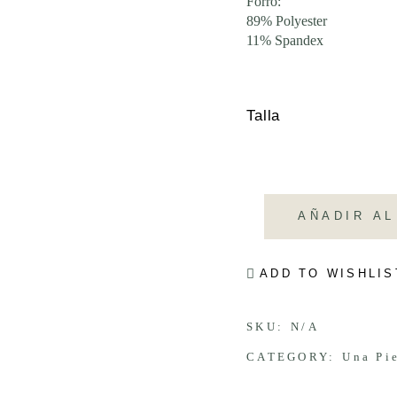
Forro:
89% Polyester
11% Spandex
Talla
AÑADIR AL
ADD TO WISHLIS
SKU:
N/A
CATEGORY:
Una Pi