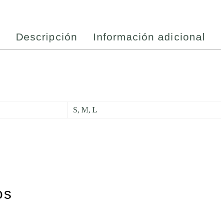
Descripción
Información adicional
S, M, L
os