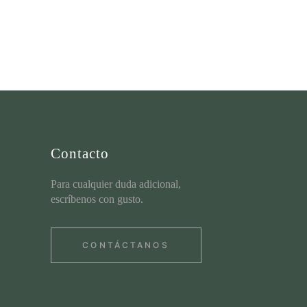
Contacto
Para cualquier duda adicional,
escríbenos con gusto.
CONTÁCTANOS