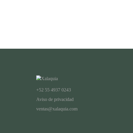
+52 55 4937 0243
Aviso de privacidad
ventas@xalaquia.com