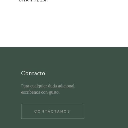
UNA PIEZA
Contacto
Para cualquier duda adicional,
escríbenos con gusto.
CONTÁCTANOS