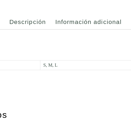
Descripción
Información adicional
S, M, L
os