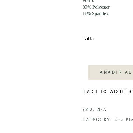
Forro:
89% Polyester
11% Spandex
Talla
AÑADIR AL
ADD TO WISHLIS
SKU:
N/A
CATEGORY:
Una Pi