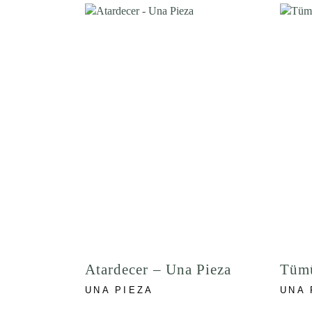
Atardecer – Una Pieza
Tümü
UNA PIEZA
UNA 