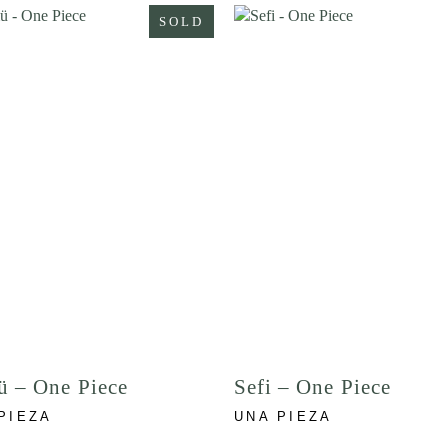
SOLD
 – One Piece
Sefi – One Piece
PIEZA
UNA PIEZA