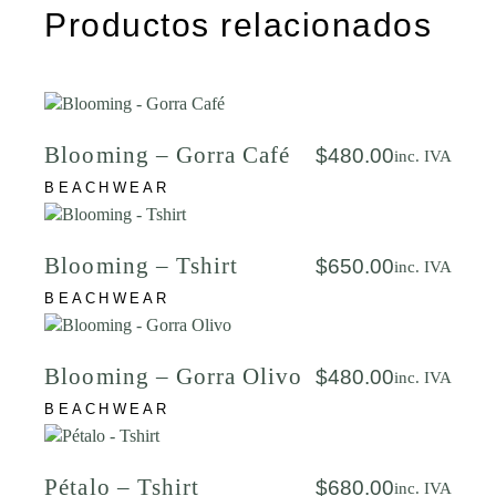
Productos relacionados
Blooming – Gorra Café
$
480.00
inc. IVA
BEACHWEAR
Blooming – Tshirt
$
650.00
inc. IVA
BEACHWEAR
Blooming – Gorra Olivo
$
480.00
inc. IVA
BEACHWEAR
Pétalo – Tshirt
$
680.00
inc. IVA