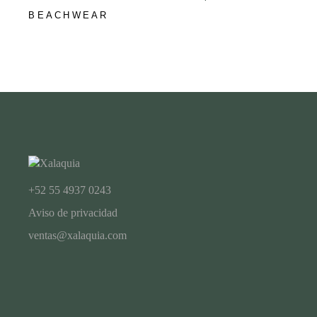
BEACHWEAR
+52 55 4937 0243
Aviso de privacidad
ventas@xalaquia.com