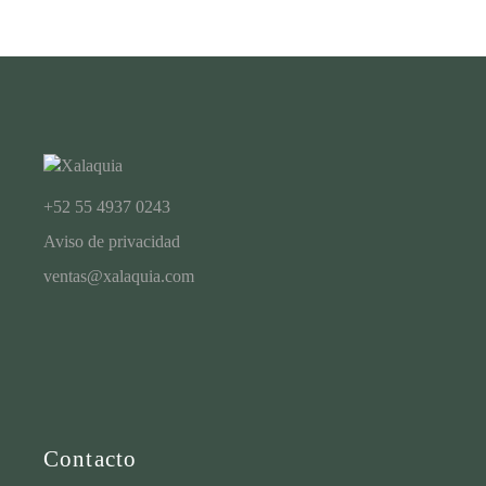
+52 55 4937 0243
Aviso de privacidad
ventas@xalaquia.com
Contacto