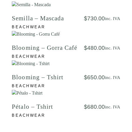
Semilla – Mascada
$
730.00
inc. IVA
BEACHWEAR
Blooming – Gorra Café
$
480.00
inc. IVA
BEACHWEAR
Blooming – Tshirt
$
650.00
inc. IVA
BEACHWEAR
Pétalo – Tshirt
$
680.00
inc. IVA
BEACHWEAR