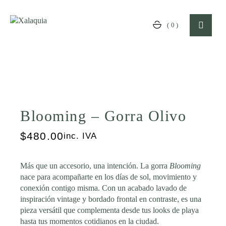
Skip
to
the
(0)
content
Blooming – Gorra Olivo
$
480.00
inc. IVA
Más que un accesorio, una intención. La gorra
Blooming
nace para acompañarte en los días de sol, movimiento y
conexión contigo misma. Con un acabado lavado de
inspiración vintage y bordado frontal en contraste, es una
pieza versátil que complementa desde tus looks de playa
hasta tus momentos cotidianos en la ciudad.