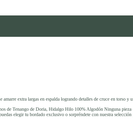
 amarre extra largas en espalda logrando detalles de cruce en torso y un 
os de Tenango de Doria, Hidalgo Hilo 100% Algodón Ninguna pieza es 
das elegir tu bordado exclusivo o sorpréndete con nuestra selección p