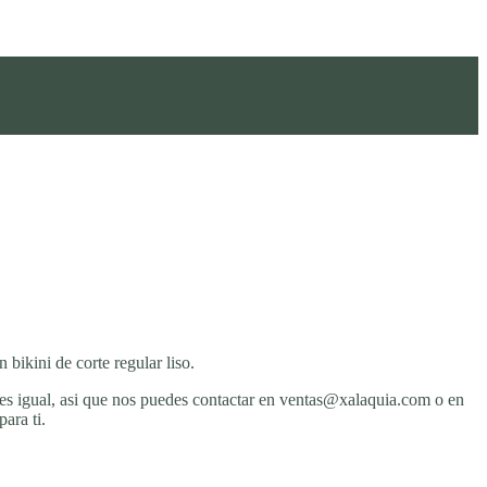
bikini de corte regular liso.
igual, asi que nos puedes contactar en ventas@xalaquia.com o en
ara ti.