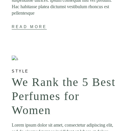
suspendisse ultrices. Ipsum consequat nisl vel pretium.
Hac habitasse platea dictumst vestibulum rhoncus est
pellentesque
READ MORE
STYLE
We Rank the 5 Best
Perfumes for
Women
Lorem ipsum dolor sit amet, consectetur adipiscing elit,