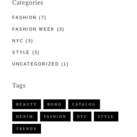
Categories
FASHION
(7)
FASHION WEEK
(3)
NYC
(3)
STYLE
(3)
UNCATEGORIZED
(1)
Tags
BEAUTY
BOHO
CATALOG
DENIM
FASHION
NYC
STYLE
TRENDY