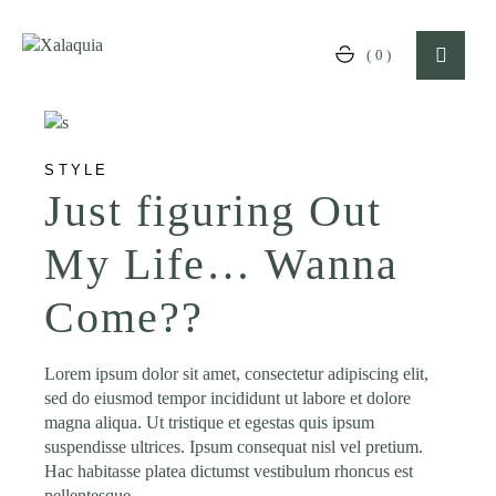
Skip
to
the
(0)
content
STYLE
Just figuring Out
My Life… Wanna
Come??
Lorem ipsum dolor sit amet, consectetur adipiscing elit,
sed do eiusmod tempor incididunt ut labore et dolore
magna aliqua. Ut tristique et egestas quis ipsum
suspendisse ultrices. Ipsum consequat nisl vel pretium.
Hac habitasse platea dictumst vestibulum rhoncus est
pellentesque