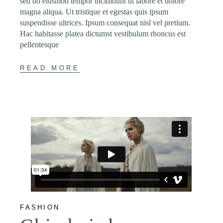
sed do eiusmod tempor incididunt ut labore et dolore
magna aliqua. Ut tristique et egestas quis ipsum
suspendisse ultrices. Ipsum consequat nisl vel pretium.
Hac habitasse platea dictumst vestibulum rhoncus est
pellentesque
READ MORE
FASHION