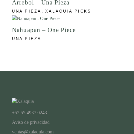
Arrebol – Una Pieza
UNA PIEZA
XALAQUIA PICKS
Nahuapan – One Piece
UNA PIEZA
+52 55 4937 0243
Aviso de privacidad
ventas@xalaquia.com