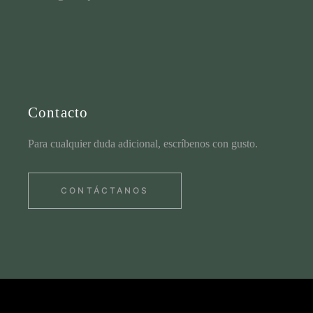
Contacto
Para cualquier duda adicional, escríbenos con gusto.
CONTÁCTANOS