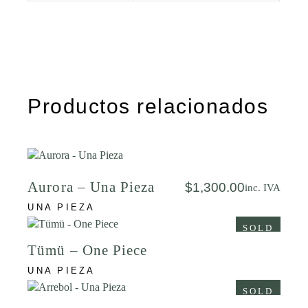
Productos relacionados
Aurora – Una Pieza
$
1,300.00
inc. IVA
UNA PIEZA
SOLD
Tümü – One Piece
UNA PIEZA
SOLD