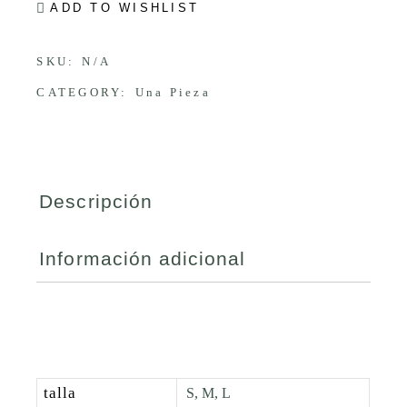
ADD TO WISHLIST
SKU:
N/A
CATEGORY:
Una Pieza
Descripción
Información adicional
talla
S, M, L