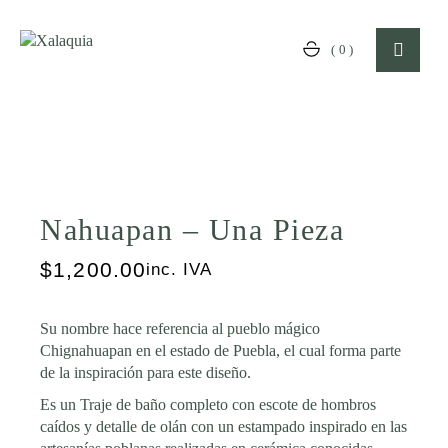
Skip
to
the
(0)
content
Nahuapan – Una Pieza
$
1,200.00
inc. IVA
Su nombre hace referencia al pueblo mágico
Chignahuapan en el estado de Puebla, el cual forma parte
de la inspiración para este diseño.
Es un Traje de baño completo con escote de hombros
caídos y detalle de olán con un estampado inspirado en las