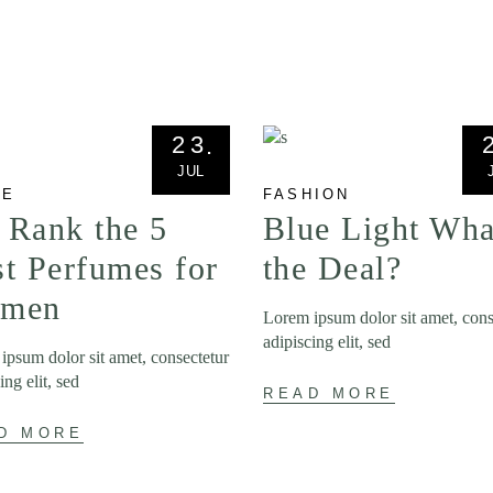
23
JUL
LE
FASHION
 Rank the 5
Blue Light Wha
t Perfumes for
the Deal?
men
Lorem ipsum dolor sit amet, cons
adipiscing elit, sed
ipsum dolor sit amet, consectetur
ing elit, sed
READ MORE
D MORE