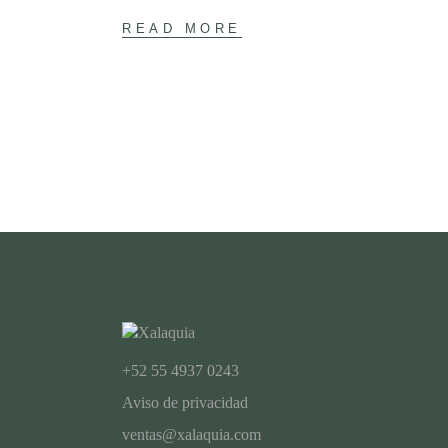
READ MORE
+52 55 4937 0243
Aviso de privacidad
ventas@xalaquia.com