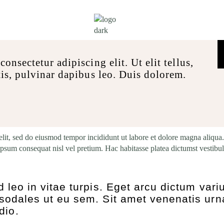
onsectetur adipiscing elit. Ut elit tellus,
tis, pulvinar dapibus leo. Duis dolorem.
elit, sed do eiusmod tempor incididunt ut labore et dolore magna aliqua
. Ipsum consequat nisl vel pretium. Hac habitasse platea dictumst vestib
d leo in vitae turpis. Eget arcu dictum vari
 sodales ut eu sem. Sit amet venenatis urn
dio.