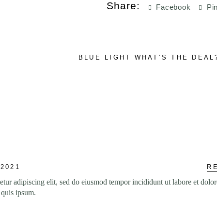
Share:
Facebook
Pi
BLUE LIGHT WHAT’S THE DEAL
R
 2021
tur adipiscing elit, sed do eiusmod tempor incididunt ut labore et dolor
s quis ipsum.