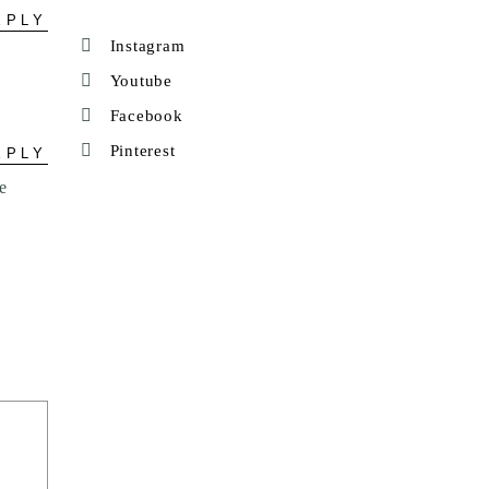
EPLY
Instagram
Youtube
Facebook
Pinterest
EPLY
e