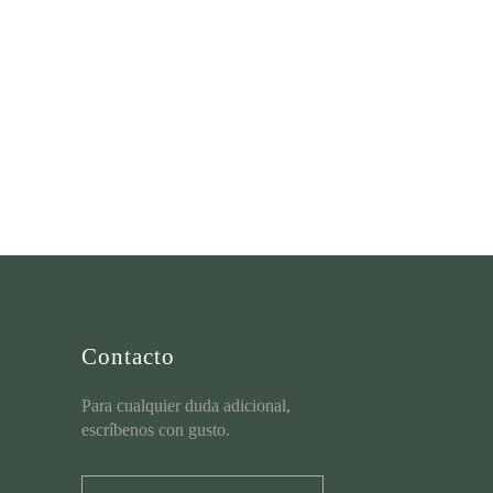
Contacto
Para cualquier duda adicional,
escríbenos con gusto.