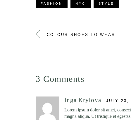
FASHION
NYC
STYLE
COLOUR SHOES TO WEAR
3 Comments
Inga Krylova
JULY 23,
Lorem ipsum dolor sit amet, consecte
magna aliqua. Ut tristique et egesta