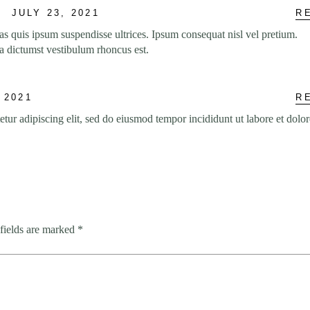
R
JULY 23, 2021
stas quis ipsum suspendisse ultrices. Ipsum consequat nisl vel pretium.
a dictumst vestibulum rhoncus est.
R
 2021
tur adipiscing elit, sed do eiusmod tempor incididunt ut labore et dolor
fields are marked
*