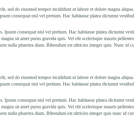
elit, sed do eiusmod tempor incididunt ut labore et dolore magna aliqua
. Ipsum consequat nisl vel pretium. Hac habitasse platea dictumst vestib
ces. Ipsum consequat nisl vel pretium. Hac habitasse platea dictumst ves
e magna sit amet purus gravida quis. Vel elit scelerisque mauris pellente
sem nulla pharetra diam. Bibendum est ultricies integer quis. Nunc id c
elit, sed do eiusmod tempor incididunt ut labore et dolore magna aliqua
. Ipsum consequat nisl vel pretium. Hac habitasse platea dictumst vestib
ces. Ipsum consequat nisl vel pretium. Hac habitasse platea dictumst ves
e magna sit amet purus gravida quis. Vel elit scelerisque mauris pellente
sem nulla pharetra diam. Bibendum est ultricies integer quis nunc id cu